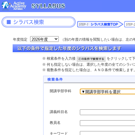
年度指定
（別の年度の情報を閲覧したい場合は、左の
※ 検索条件を入力後
をクリックして
※ 何も指定しない場合は、選択した年度の全てのシラバ
※ 複数条件を指定した場合は、ＡＮＤ条件で検索します
開講学部学科
講義科目名
教員名
キーワード